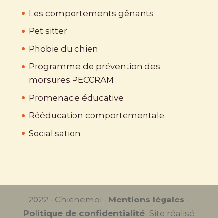
Les comportements gênants
Pet sitter
Phobie du chien
Programme de prévention des
morsures PECCRAM
Promenade éducative
Rééducation comportementale
Socialisation
2022 - Chienemoi -
Mentions légales
-
Politique de confidentialité
- Site réalisé