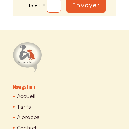
Envoyer
=
15 + 11
Navigation
Accueil
Tarifs
A propos
Contact